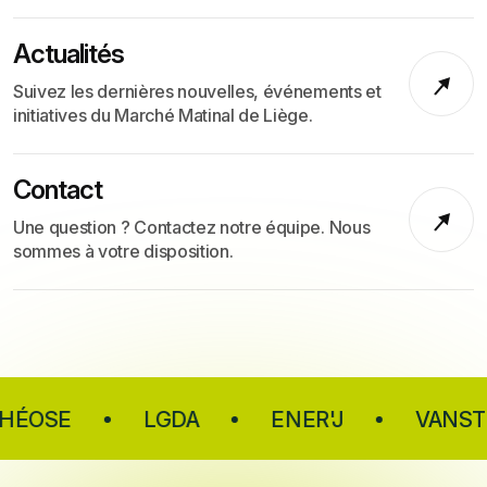
Actualités
Suivez les dernières nouvelles, événements et
initiatives du Marché Matinal de Liège.
Contact
Une question ? Contactez notre équipe. Nous
sommes à votre disposition.
SE
LGDA
ENER'J
VANSTIPE