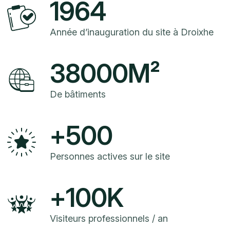
1964
Année d’inauguration du site à Droixhe
38000
M²
De bâtiments
+
500
Personnes actives sur le site
+
100
K
Visiteurs professionnels / an