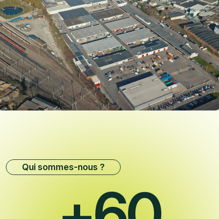
Qui sommes-nous ?
+
60