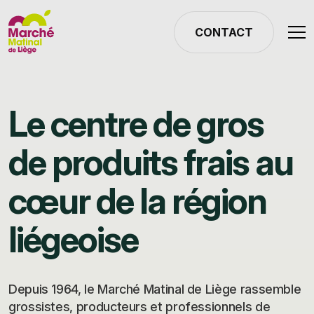
CONTACT
Le centre de gros
de produits frais au
cœur de la région
liégeoise
Depuis 1964, le Marché Matinal de Liège rassemble
grossistes, producteurs et professionnels de